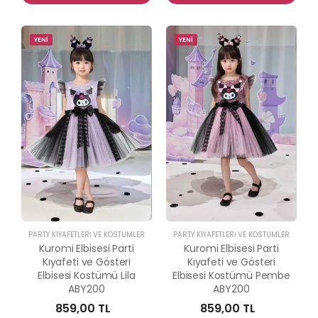
YENİ
YENİ
PARTY KIYAFETLERİ VE KOSTÜMLER
PARTY KIYAFETLERİ VE KOSTÜMLER
Kuromi Elbisesi Parti
Kuromi Elbisesi Parti
Kıyafeti ve Gösteri
Kıyafeti ve Gösteri
Elbisesi Kostümü Lila
Elbisesi Kostümü Pembe
ABY200
ABY200
859,00 TL
859,00 TL