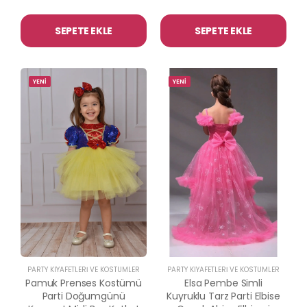
SEPETE EKLE
SEPETE EKLE
YENİ
YENİ
PARTY KIYAFETLERİ VE KOSTÜMLER
PARTY KIYAFETLERİ VE KOSTÜMLER
Pamuk Prenses Kostümü
Elsa Pembe Simli
Parti Doğumgünü
Kuyruklu Tarz Parti Elbise