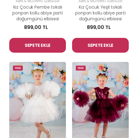
ABİYE & MEZUNİYET ELBİSELERİ
ABİYE & MEZUNİYET ELBİSELERİ
Kız Çocuk Pembe tokalı
Kız Çocuk Yeşil tokalı
ponpon kollu abiye parti
ponpon kollu abiye parti
doğumgünü elbisesi
doğumgünü elbisesi
899,00 TL
899,00 TL
SEPETE EKLE
SEPETE EKLE
YENİ
YENİ