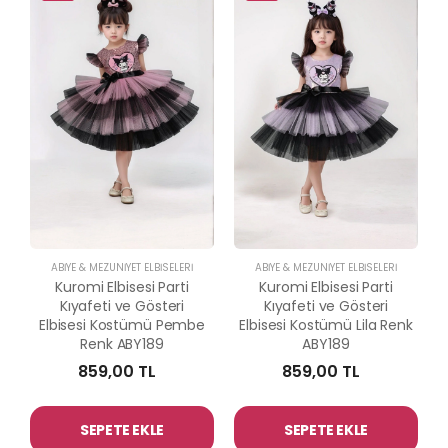
ABİYE & MEZUNİYET ELBİSELERİ
ABİYE & MEZUNİYET ELBİSELERİ
Kuromi Elbisesi Parti
Kuromi Elbisesi Parti
Kıyafeti ve Gösteri
Kıyafeti ve Gösteri
Elbisesi Kostümü Pembe
Elbisesi Kostümü Lila Renk
Renk ABY189
ABY189
859,00 TL
859,00 TL
SEPETE EKLE
SEPETE EKLE