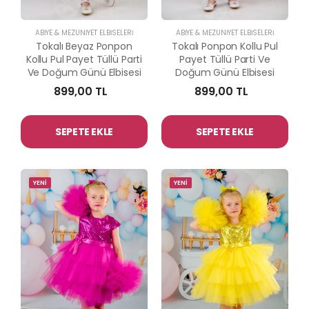
ABİYE & MEZUNİYET ELBİSELERİ
ABİYE & MEZUNİYET ELBİSELERİ
Tokalı Beyaz Ponpon
Tokalı Ponpon Kollu Pul
Kollu Pul Payet Tüllü Parti
Payet Tüllü Parti Ve
Ve Doğum Günü Elbisesi
Doğum Günü Elbisesi
899,00 TL
899,00 TL
SEPETE EKLE
SEPETE EKLE
YENİ
YENİ