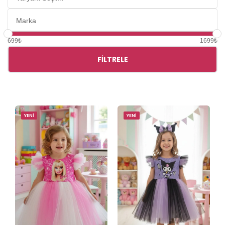
699₺
1699₺
FILTRELE
YENİ
YENİ