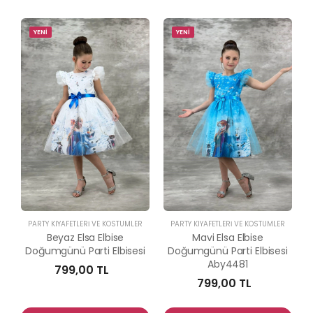
YENİ
YENİ
PARTY KIYAFETLERİ VE KOSTÜMLER
PARTY KIYAFETLERİ VE KOSTÜMLER
Beyaz Elsa Elbise
Mavi Elsa Elbise
Doğumgünü Parti Elbisesi
Doğumgünü Parti Elbisesi
Aby4481
799,00 TL
799,00 TL