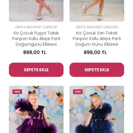
ABİYE & MEZUNİYET ELBİSELERİ
ABİYE & MEZUNİYET ELBİSELERİ
Kız Çocuk Fuşya Tokalı
Kız Çocuk Sarı Tokalı
Ponpon Kollu Abiye Parti
Ponpon Kollu Abiye Parti
Doğumgünü Elbisesi
Doğum Günü Elbisesi
899,00 TL
899,00 TL
SEPETE EKLE
SEPETE EKLE
YENİ
YENİ