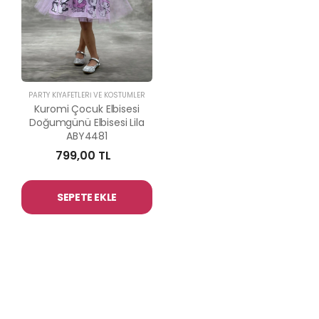
PARTY KIYAFETLERİ VE KOSTÜMLER
Kuromi Çocuk Elbisesi
Doğumgünü Elbisesi Lila
ABY4481
799,00 TL
SEPETE EKLE