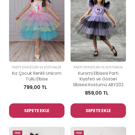
PARTY KIYAFETLERİ VE KOSTÜMLER
PARTY KIYAFETLERİ VE KOSTÜMLER
Kız Çocuk Renkli Unicorn
Kuromi Elbisesi Parti
Tüllü Elbise
Kıyafeti ve Gösteri
Elbisesi Kostümü ABY202
799,00 TL
859,00 TL
SEPETE EKLE
SEPETE EKLE
YENİ
YENİ