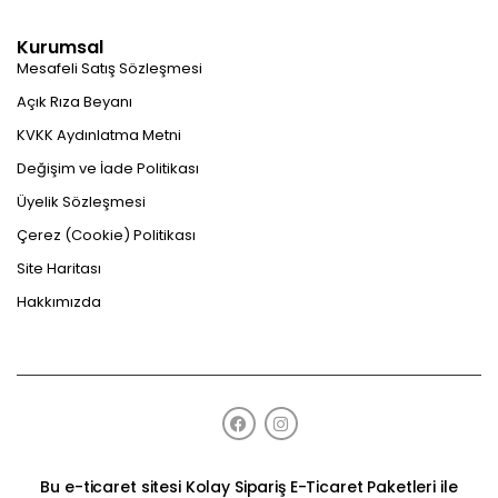
Kurumsal
Mesafeli Satış Sözleşmesi
Açık Rıza Beyanı
KVKK Aydınlatma Metni
Değişim ve İade Politikası
Üyelik Sözleşmesi
Çerez (Cookie) Politikası
Site Haritası
Hakkımızda
Bu e-ticaret sitesi
Kolay Sipariş E-Ticaret Paketleri
ile