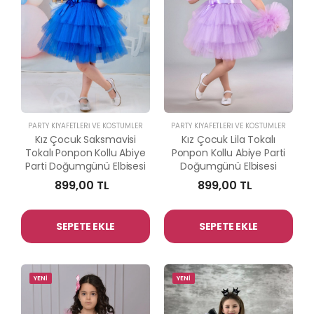
PARTY KIYAFETLERİ VE KOSTÜMLER
PARTY KIYAFETLERİ VE KOSTÜMLER
Kız Çocuk Saksmavisi
Kız Çocuk Lila Tokalı
Tokalı Ponpon Kollu Abiye
Ponpon Kollu Abiye Parti
Parti Doğumgünü Elbisesi
Doğumgünü Elbisesi
899,00 TL
899,00 TL
SEPETE EKLE
SEPETE EKLE
YENİ
YENİ