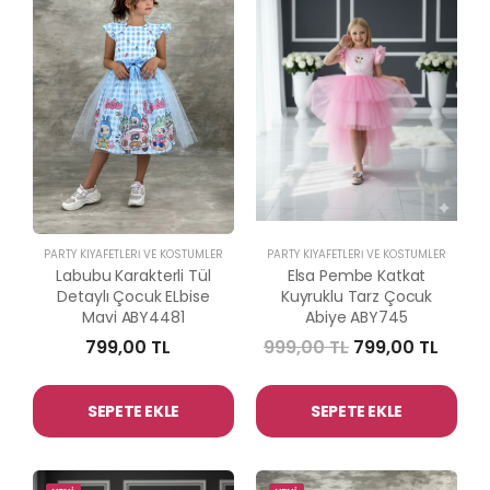
PARTY KIYAFETLERİ VE KOSTÜMLER
PARTY KIYAFETLERİ VE KOSTÜMLER
Labubu Karakterli Tül
Elsa Pembe Katkat
Detaylı Çocuk ELbise
Kuyruklu Tarz Çocuk
Mavi ABY4481
Abiye ABY745
799,00 TL
999,00 TL
799,00 TL
SEPETE EKLE
SEPETE EKLE