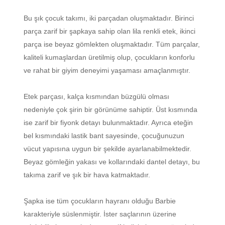
Bu şık çocuk takımı, iki parçadan oluşmaktadır. Birinci
parça zarif bir şapkaya sahip olan lila renkli etek, ikinci
parça ise beyaz gömlekten oluşmaktadır. Tüm parçalar,
kaliteli kumaşlardan üretilmiş olup, çocukların konforlu
ve rahat bir giyim deneyimi yaşaması amaçlanmıştır.
Etek parçası, kalça kısmından büzgülü olması
nedeniyle çok şirin bir görünüme sahiptir. Üst kısmında
ise zarif bir fiyonk detayı bulunmaktadır. Ayrıca eteğin
bel kısmındaki lastik bant sayesinde, çocuğunuzun
vücut yapısına uygun bir şekilde ayarlanabilmektedir.
Beyaz gömleğin yakası ve kollarındaki dantel detayı, bu
takıma zarif ve şık bir hava katmaktadır.
Şapka ise tüm çocukların hayranı olduğu Barbie
karakteriyle süslenmiştir. İster saçlarının üzerine