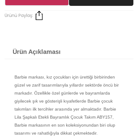
Ürünü Paylaş:
Ürün Açıklaması
Barbie markası, kız çocukları için ürettiği birbirinden
güzel ve zarif tasarımlarıyla yıllardır sektörde öncü bir
markadır. Özellikle özel günlerde ve bayramlarda
giyilecek şık ve gösterişli kıyafetlerde Barbie çocuk
takımları ilk tercihler arasında yer almaktadır. Barbie
Lila Şapkalı Etekli Bayramlık Çocuk Takım ABY157,
Barbie markasının en son koleksiyonundan biri olup
tasarımı ve rahatlığıyla dikkat çekmektedir.