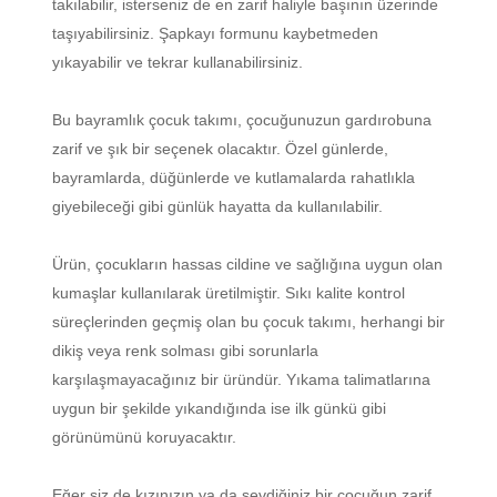
takılabilir, isterseniz de en zarif haliyle başının üzerinde
taşıyabilirsiniz. Şapkayı formunu kaybetmeden
yıkayabilir ve tekrar kullanabilirsiniz.
Bu bayramlık çocuk takımı, çocuğunuzun gardırobuna
zarif ve şık bir seçenek olacaktır. Özel günlerde,
bayramlarda, düğünlerde ve kutlamalarda rahatlıkla
giyebileceği gibi günlük hayatta da kullanılabilir.
Ürün, çocukların hassas cildine ve sağlığına uygun olan
kumaşlar kullanılarak üretilmiştir. Sıkı kalite kontrol
süreçlerinden geçmiş olan bu çocuk takımı, herhangi bir
dikiş veya renk solması gibi sorunlarla
karşılaşmayacağınız bir üründür. Yıkama talimatlarına
uygun bir şekilde yıkandığında ise ilk günkü gibi
görünümünü koruyacaktır.
Eğer siz de kızınızın ya da sevdiğiniz bir çocuğun zarif