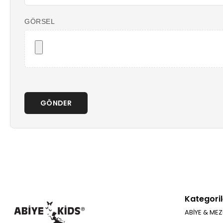
GÖRSEL
GÖNDER
Kategoril
ABİYE & MEZ