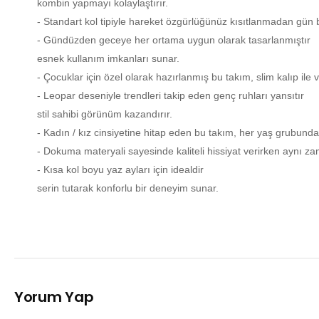
kombin yapmayı kolaylaştırır.
- Standart kol tipiyle hareket özgürlüğünüz kısıtlanmadan gün b
- Gündüzden geceye her ortama uygun olarak tasarlanmıştır
esnek kullanım imkanları sunar.
- Çocuklar için özel olarak hazırlanmış bu takım, slim kalıp ile
- Leopar deseniyle trendleri takip eden genç ruhları yansıtır
stil sahibi görünüm kazandırır.
- Kadın / kız cinsiyetine hitap eden bu takım, her yaş grubund
- Dokuma materyali sayesinde kaliteli hissiyat verirken aynı za
- Kısa kol boyu yaz ayları için idealdir
serin tutarak konforlu bir deneyim sunar.
Yorum Yap