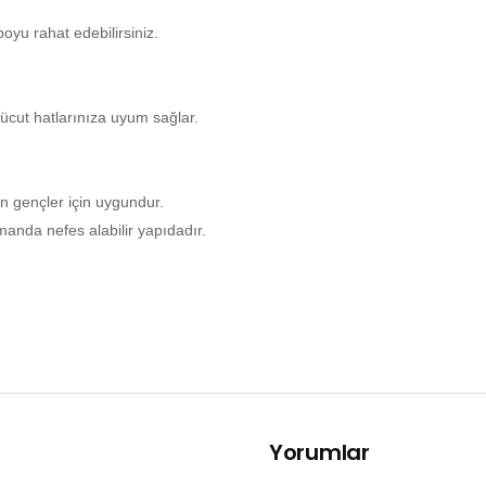
oyu rahat edebilirsiniz.
 vücut hatlarınıza uyum sağlar.
an gençler için uygundur.
manda nefes alabilir yapıdadır.
Yorumlar