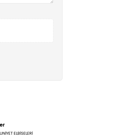
er
UNİYET ELBİSELERİ